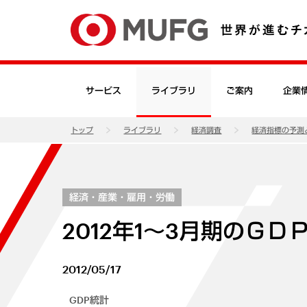
サービス
ライブラリ
ご案内
企業
トップ
ライブラリ
経済調査
経済指標の予測
経済・産業・雇用・労働
2012年1～3月期のＧＤ
2012/05/17
GDP統計