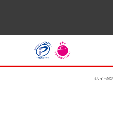
医療・介護・福祉・教育・子ども
自治体経営・官民協働
まちづくり・観光・交通・スポーツ・スマートシティ
自然資源・農林水産業・食料システム
本サイトのご