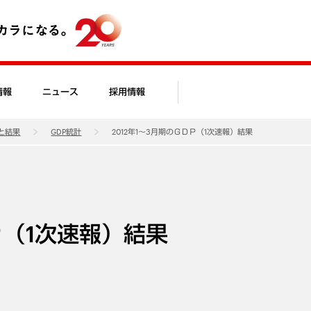
情報
ニュース
採用情報
と結果
GDP統計
2012年1～3月期のＧＤＰ（1次速報）結果
Ｐ（1次速報）結果