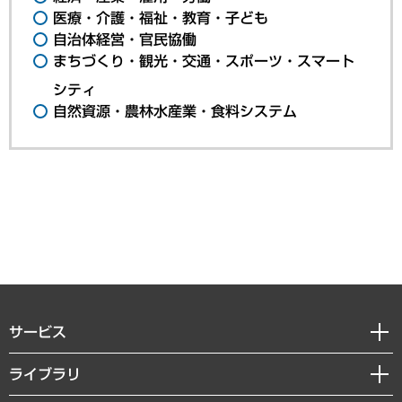
医療・介護・福祉・教育・子ども
自治体経営・官民協働
まちづくり・観光・交通・スポーツ・スマート
シティ
自然資源・農林水産業・食料システム
サービス
経営戦略
ライブラリ
組織・人事戦略