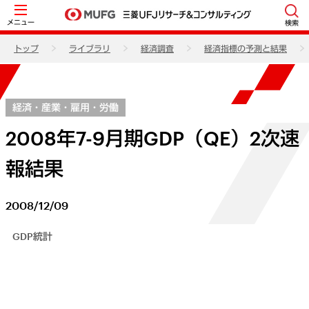
メニュー
検索
トップ
ライブラリ
経済調査
経済指標の予測と結果
経済・産業・雇用・労働
2008年7-9月期GDP（QE）2次速
報結果
2008/12/09
GDP統計