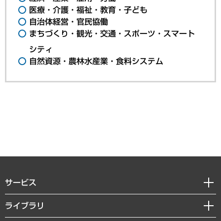
医療・介護・福祉・教育・子ども
自治体経営・官民協働
まちづくり・観光・交通・スポーツ・スマート
シティ
自然資源・農林水産業・食料システム
サービス
経営戦略
ライブラリ
組織・人事戦略