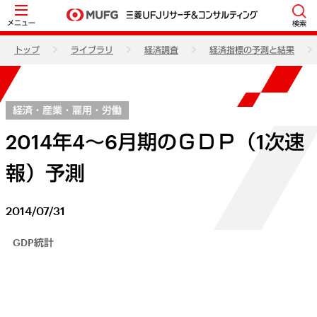
メニュー
検索
トップ
ライブラリ
経済調査
経済指標の予測と結果
経済・産業・雇用・労働
2014年4～6月期のＧＤＰ（1次速
報）予測
2014/07/31
GDP統計