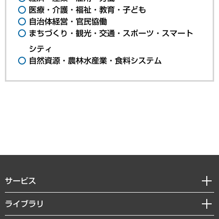
医療・介護・福祉・教育・子ども
自治体経営・官民協働
まちづくり・観光・交通・スポーツ・スマート
シティ
自然資源・農林水産業・食料システム
サービス
経営戦略
ライブラリ
組織・人事戦略