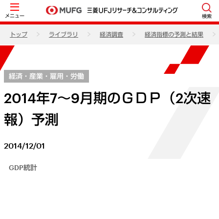
メニュー
検索
トップ
ライブラリ
経済調査
経済指標の予測と結果
経済・産業・雇用・労働
2014年7～9月期のＧＤＰ（2次速
報）予測
2014/12/01
GDP統計