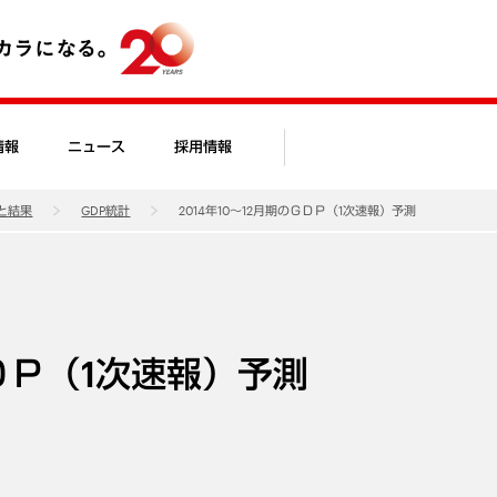
情報
ニュース
採用情報
と結果
GDP統計
2014年10～12月期のＧＤＰ（1次速報）予測
ＧＤＰ（1次速報）予測