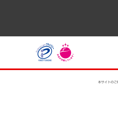
医療・介護・福祉・教育・子ども
自治体経営・官民協働
まちづくり・観光・交通・スポーツ・スマートシティ
自然資源・農林水産業・食料システム
本サイトのご