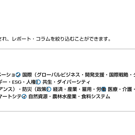
され、レポート・コラムを絞り込むことができます。
ベーション
国際（グローバルビジネス・開発支援・国際戦略・
ー・ESG・人権）
共生・ダイバーシティ
アンス）・防災（政策）
経済・産業・雇用・労働
医療・介護
マートシティ
自然資源・農林水産業・食料システム