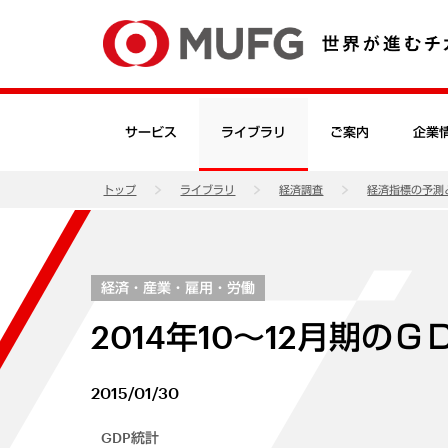
サービス
ライブラリ
ご案内
企業
トップ
ライブラリ
経済調査
経済指標の予測
経済・産業・雇用・労働
2014年10～12月期の
2015/01/30
GDP統計