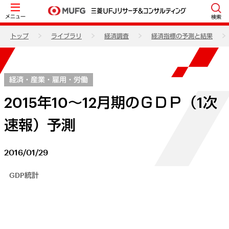
メニュー
検索
トップ
ライブラリ
経済調査
経済指標の予測と結果
経済・産業・雇用・労働
2015年10～12月期のＧＤＰ（1次
速報）予測
2016/01/29
GDP統計