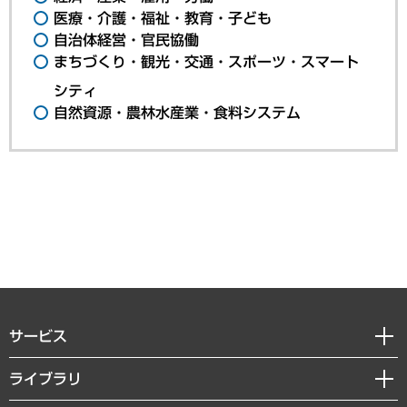
医療・介護・福祉・教育・子ども
自治体経営・官民協働
まちづくり・観光・交通・スポーツ・スマート
シティ
自然資源・農林水産業・食料システム
サービス
経営戦略
ライブラリ
組織・人事戦略