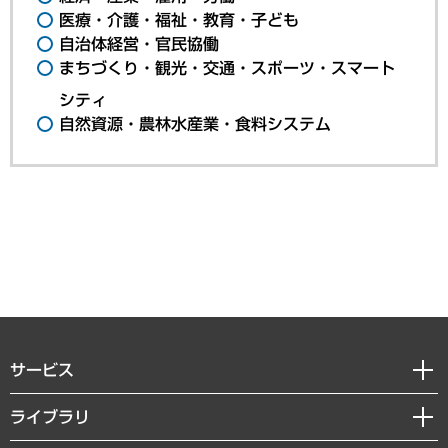
医療・介護・福祉・教育・子ども
自治体経営・官民協働
まちづくり・観光・交通・スポーツ・スマート
シティ
自然資源・農林水産業・食料システム
サービス
経営戦略
ライブラリ
組織・人事戦略