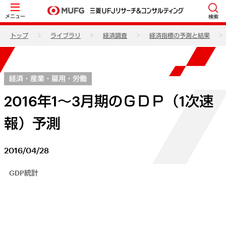
メニュー
検索
トップ
ライブラリ
経済調査
経済指標の予測と結果
経済・産業・雇用・労働
2016年1～3月期のＧＤＰ（1次速
報）予測
2016/04/28
GDP統計