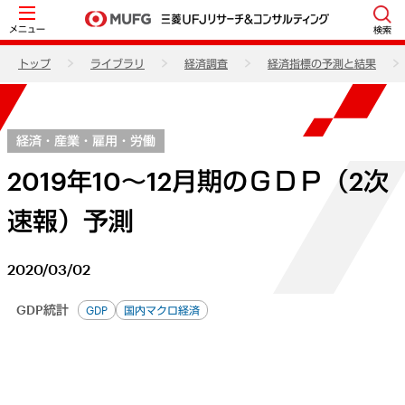
メニュー
検索
トップ
ライブラリ
経済調査
経済指標の予測と結果
経済・産業・雇用・労働
2019年10～12月期のＧＤＰ（2次
速報）予測
2020/03/02
GDP統計
GDP
国内マクロ経済