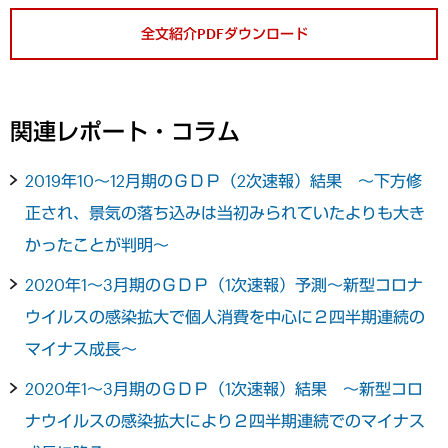
全文紹介PDFダウンロード
関連レポート・コラム
2019年10～12月期のＧＤＰ（2次速報）結果 ～下方修
正され、景気の落ち込みは当初みられていたよりも大き
かったことが判明～
2020年1～3月期のＧＤＰ（1次速報）予測～新型コロナ
ウイルスの感染拡大で個人消費を中心に２四半期連続の
マイナス成長～
2020年1～3月期のＧＤＰ（1次速報）結果 ～新型コロ
ナウイルスの感染拡大により２四半期連続でのマイナス