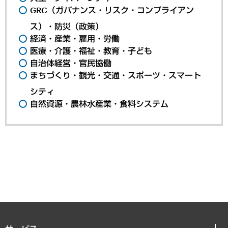
GRC（ガバナンス・リスク・コンプライアン
ス）・防災（政策）
経済・産業・雇用・労働
医療・介護・福祉・教育・子ども
自治体経営・官民協働
まちづくり・観光・交通・スポーツ・スマート
シティ
自然資源・農林水産業・食料システム