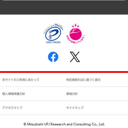
アクセスマップ
個人情報保護方針
環境方針
サステナビリティ
特定商取引法に基づく表示
SNSアカウントコミュニティガイドライン
反社会的勢力に対する基本方針
個人情報の取り扱いについて
書面による個人情報の開示等の請求の手続きについて
本サイトのご利用にあたって
特定商取引法に基づく提示
個人情報保護方針
環境方針
アクセスマップ
サイトマップ
© Mitsubishi UFJ Research and Consulting Co., Ltd.