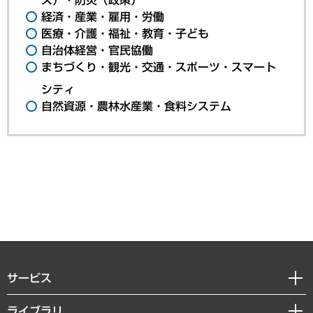
経済・産業・雇用・労働
医療・介護・福祉・教育・子ども
自治体経営・官民協働
まちづくり・観光・交通・スポーツ・スマート
シティ
自然資源・農林水産業・食料システム
サービス
経営戦略
ライブラリ