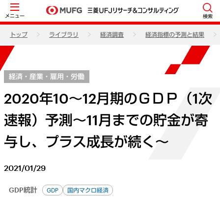
メニュー
検索
トップ
ライブラリ
経済調査
経済指標の予測と結果
経済・産業・雇用・労働
2020年10～12月期のＧＤＰ（1次
速報）予測～11月までの貯金が寄
与し、プラス成長が続く～
2021/01/29
GDP統計
GDP
国内マクロ経済