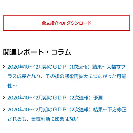
全文紹介PDFダウンロード
関連レポート・コラム
2020年10～12月期のＧＤＰ（1次速報）結果～大幅なプ
ラス成長となり、その後の感染再拡大につながった可能
性～
2020年10～12月期のＧＤＰ（2次速報）予測
2020年10～12月期のＧＤＰ（2次速報）結果～下方修正
されるも、景気判断に影響はない