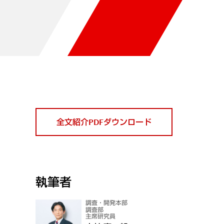
全文紹介PDFダウンロード
執筆者
調査・開発本部
調査部
主席研究員