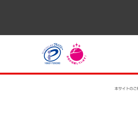
医療・介護・福祉・教育・子ども
自治体経営・官民協働
まちづくり・観光・交通・スポーツ・スマートシティ
自然資源・農林水産業・食料システム
本サイトのご