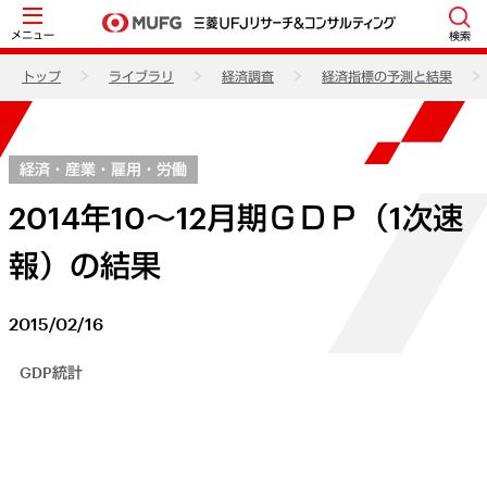
メニュー
検索
トップ
ライブラリ
経済調査
経済指標の予測と結果
経済・産業・雇用・労働
2014年10～12月期ＧＤＰ（1次速
報）の結果
2015/02/16
GDP統計