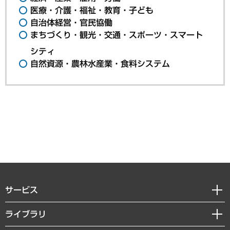
医療・介護・福祉・教育・子ども
自治体経営・官民協働
まちづくり・観光・交通・スポーツ・スマート
シティ
自然資源・農林水産業・食料システム
サービス
経営戦略
ライブラリ
組織・人事戦略