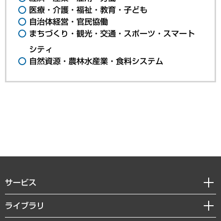
医療・介護・福祉・教育・子ども
自治体経営・官民協働
まちづくり・観光・交通・スポーツ・スマート
シティ
自然資源・農林水産業・食料システム
サービス
経営戦略
ライブラリ
組織・人事戦略