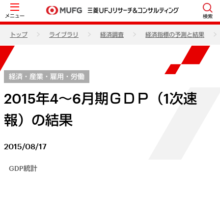
メニュー
検索
トップ
ライブラリ
経済調査
経済指標の予測と結果
経済・産業・雇用・労働
2015年4～6月期ＧＤＰ（1次速
報）の結果
2015/08/17
GDP統計