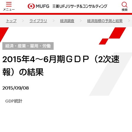
メニュー
検索
トップ
ライブラリ
経済調査
経済指標の予測と結果
経済・産業・雇用・労働
2015年4～6月期ＧＤＰ（2次速
報）の結果
2015/09/08
GDP統計