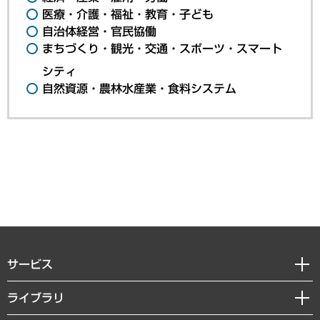
医療・介護・福祉・教育・子ども
自治体経営・官民協働
まちづくり・観光・交通・スポーツ・スマート
シティ
自然資源・農林水産業・食料システム
サービス
経営戦略
ライブラリ
組織・人事戦略