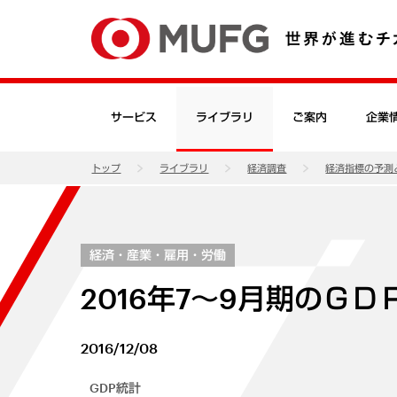
サービス
ライブラリ
ご案内
企業
トップ
ライブラリ
経済調査
経済指標の予測
経済・産業・雇用・労働
2016年7～9月期のＧ
2016/12/08
GDP統計