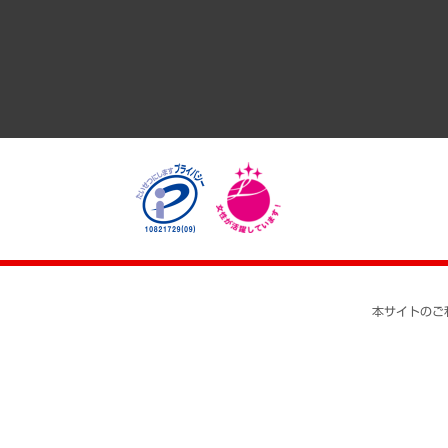
医療・介護・福祉・教育・子ども
自治体経営・官民協働
まちづくり・観光・交通・スポーツ・スマートシティ
自然資源・農林水産業・食料システム
本サイトのご