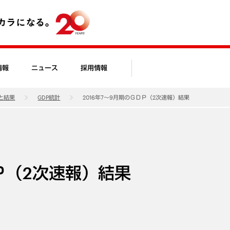
情報
ニュース
採用情報
と結果
GDP統計
2016年7～9月期のＧＤＰ（2次速報）結果
ＤＰ（2次速報）結果