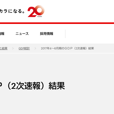
情報
ニュース
採用情報
と結果
GDP統計
2017年4～6月期のＧＤＰ（2次速報）結果
ＤＰ（2次速報）結果