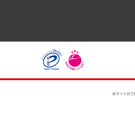
医療・介護・福祉・教育・子ども
自治体経営・官民協働
まちづくり・観光・交通・スポーツ・スマートシティ
自然資源・農林水産業・食料システム
本サイトのご