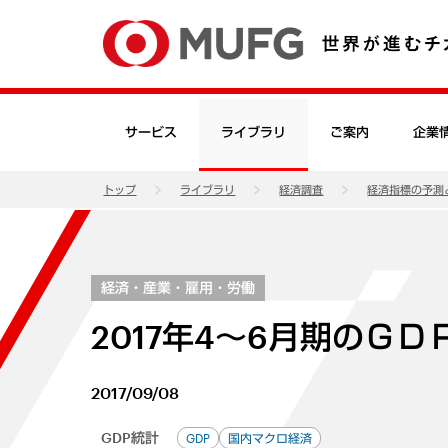
サービス
ライブラリ
ご案内
企業
トップ
ライブラリ
経済調査
経済指標の予測
経済・産業・雇用・労働
2017年4～6月期のＧ
2017/09/08
GDP統計
GDP
国内マクロ経済