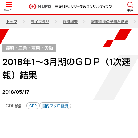
メニュー
検索
トップ
ライブラリ
経済調査
経済指標の予測と結果
経済・産業・雇用・労働
2018年1～3月期のＧＤＰ（1次速
報）結果
2018/05/17
GDP統計
GDP
国内マクロ経済