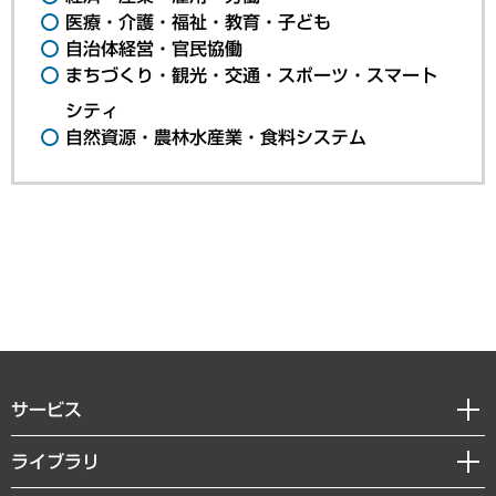
医療・介護・福祉・教育・子ども
自治体経営・官民協働
まちづくり・観光・交通・スポーツ・スマート
シティ
自然資源・農林水産業・食料システム
サービス
経営戦略
ライブラリ
組織・人事戦略