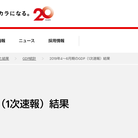
情報
ニュース
採用情報
と結果
GDP統計
2019年4～6月期のGDP（1次速報）結果
P（1次速報）結果