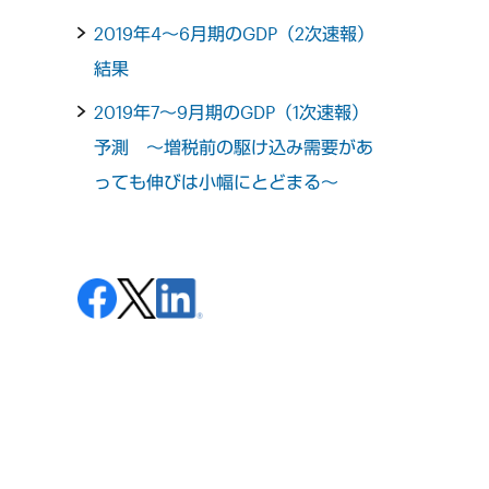
2019年4～6月期のGDP（2次速報）
結果
2019年7～9月期のGDP（1次速報）
予測 ～増税前の駆け込み需要があ
っても伸びは小幅にとどまる～