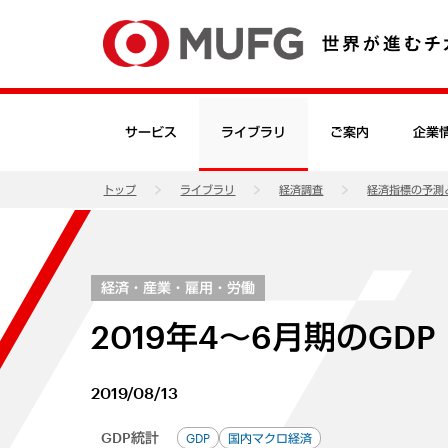
サービス
ライブラリ
ご案内
企業
トップ
ライブラリ
経済調査
経済指標の予測
経済・産業・雇用・労働
2019年4～6月期のGD
2019/08/13
GDP統計
GDP
国内マクロ経済