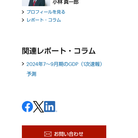
小林 真一郎
プロフィールを見る
レポート・コラム
関連レポート・コラム
2024年7～9月期のGDP（1次速報）
予測
お問い合わせ