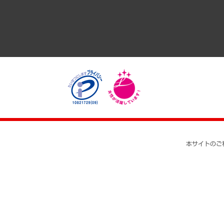
医療・介護・福祉・教育・子ども
自治体経営・官民協働
まちづくり・観光・交通・スポーツ・スマートシティ
自然資源・農林水産業・食料システム
本サイトのご