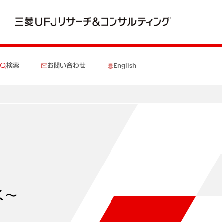
検索
お問い合わせ
English
く～