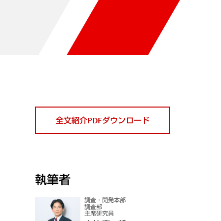
全文紹介PDFダウンロード
執筆者
調査・開発本部
調査部
主席研究員