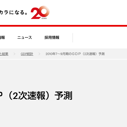
情報
ニュース
採用情報
と結果
GDP統計
2010年7～9月期のＧＤＰ（2次速報）予測
ＤＰ（2次速報）予測