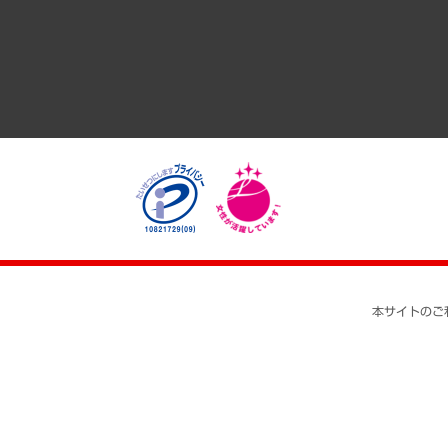
医療・介護・福祉・教育・子ども
自治体経営・官民協働
まちづくり・観光・交通・スポーツ・スマートシティ
自然資源・農林水産業・食料システム
本サイトのご