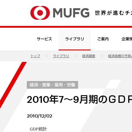
サービス
ライブラリ
ご案内
企業
トップ
ライブラリ
経済調査
経済指標の予測
経済・産業・雇用・労働
2010年7～9月期のＧ
2010/12/02
GDP統計