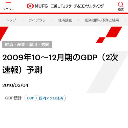
メニュー
検索
トップ
ライブラリ
経済調査
経済指標の予測と結果
経済・産業・雇用・労働
2009年10～12月期のGDP（2次
速報）予測
2010/03/04
GDP統計
GDP
国内マクロ経済