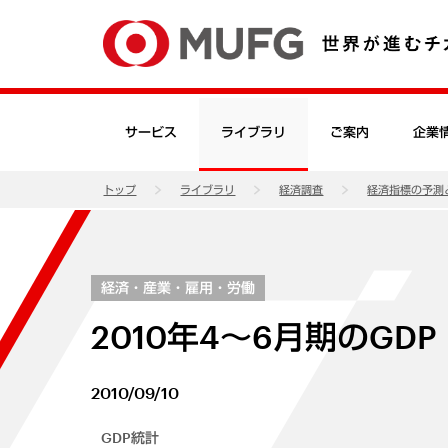
サービス
ライブラリ
ご案内
企業
トップ
ライブラリ
経済調査
経済指標の予測
経済・産業・雇用・労働
2010年4～6月期のGD
2010/09/10
GDP統計