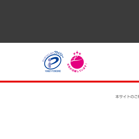
医療・介護・福祉・教育・子ども
自治体経営・官民協働
まちづくり・観光・交通・スポーツ・スマートシティ
自然資源・農林水産業・食料システム
本サイトのご