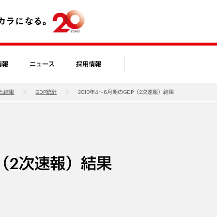
情報
ニュース
採用情報
と結果
GDP統計
2010年4～6月期のGDP（2次速報）結果
P（2次速報）結果