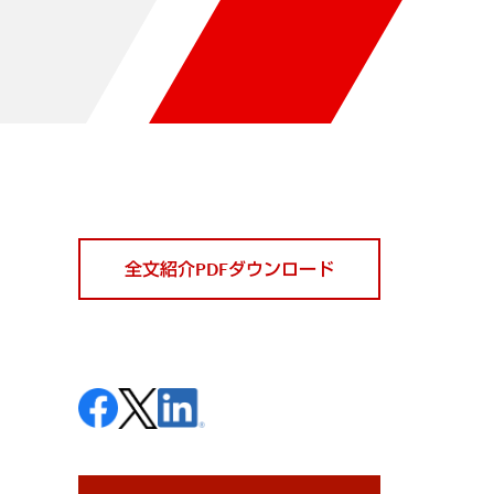
全文紹介PDFダウンロード