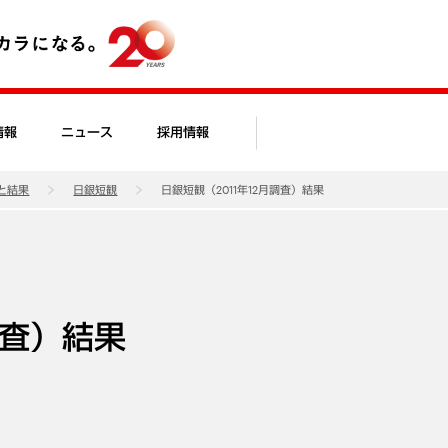
情報
ニュース
採用情報
と結果
日銀短観
日銀短観（2011年12月調査）結果
調査）結果