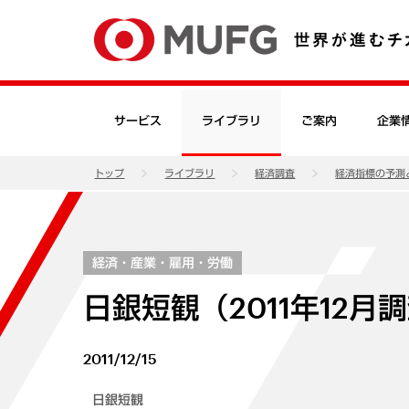
サービス
ライブラリ
ご案内
企業
トップ
ライブラリ
経済調査
経済指標の予測
経済・産業・雇用・労働
日銀短観（2011年12月
2011/12/15
日銀短観