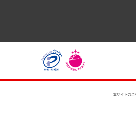
医療・介護・福祉・教育・子ども
自治体経営・官民協働
まちづくり・観光・交通・スポーツ・スマートシティ
自然資源・農林水産業・食料システム
本サイトのご