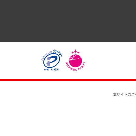
医療・介護・福祉・教育・子ども
自治体経営・官民協働
まちづくり・観光・交通・スポーツ・スマートシティ
自然資源・農林水産業・食料システム
本サイトのご