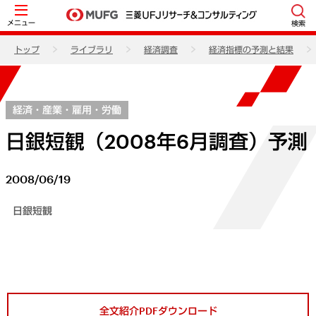
メニュー
検索
トップ
ライブラリ
経済調査
経済指標の予測と結果
経済・産業・雇用・労働
日銀短観（2008年6月調査）予測
2008/06/19
日銀短観
全文紹介PDFダウンロード