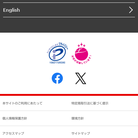
決算公告
English
業績ハイライト
アクセスマップ
個人情報保護方針
環境方針
サステナビリティ
特定商取引法に基づく表示
SNSアカウントコミュニティガイドライン
反社会的勢力に対する基本方針
個人情報の取り扱いについて
書面による個人情報の開示等の請求の手続きについて
本サイトのご利用にあたって
特定商取引法に基づく提示
個人情報保護方針
環境方針
アクセスマップ
サイトマップ