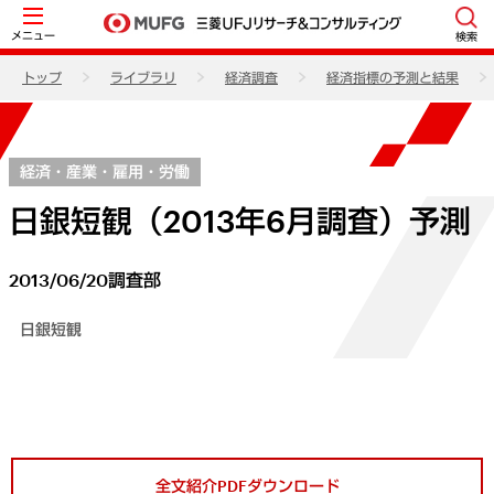
メニュー
検索
トップ
ライブラリ
経済調査
経済指標の予測と結果
経済・産業・雇用・労働
日銀短観（2013年6月調査）予測
2013/06/20
調査部
日銀短観
全文紹介PDFダウンロード