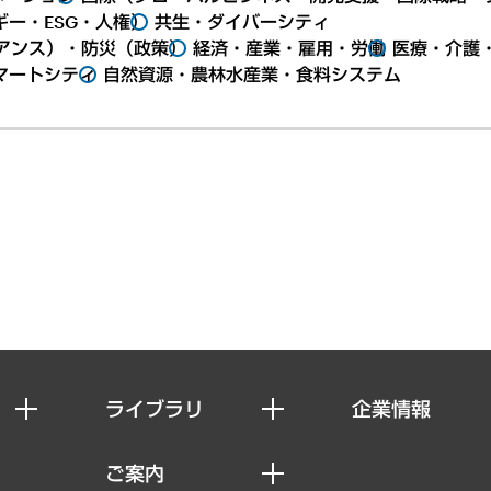
ー・ESG・人権）
共生・ダイバーシティ
アンス）・防災（政策）
経済・産業・雇用・労働
医療・介護
マートシティ
自然資源・農林水産業・食料システム
ライブラリ
企業情報
経済調査
私たちの想い
ご案内
レポート
社長メッセージ