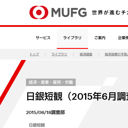
サービス
ライブラリ
ご案内
企業
トップ
ライブラリ
経済調査
経済指標の予測
経済・産業・雇用・労働
日銀短観（2015年6月
2015/06/18
調査部
日銀短観