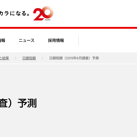
情報
ニュース
採用情報
と結果
日銀短観
日銀短観（2015年6月調査）予測
調査）予測