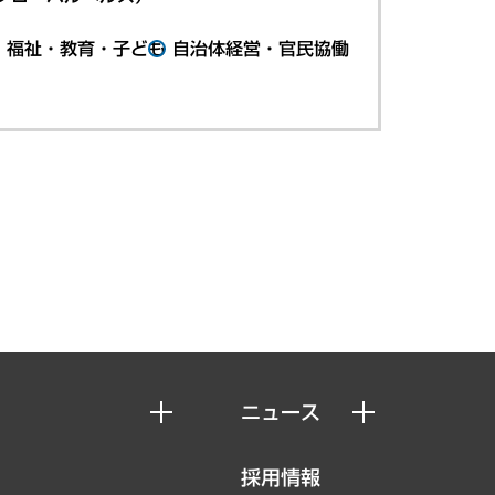
・福祉・教育・子ども
自治体経営・官民協働
ニュース
ニュースリリース
採用情報
お知らせ