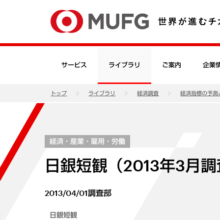
サービス
ライブラリ
ご案内
企業
トップ
ライブラリ
経済調査
経済指標の予測
経済・産業・雇用・労働
日銀短観（2013年3月
2013/04/01
調査部
日銀短観