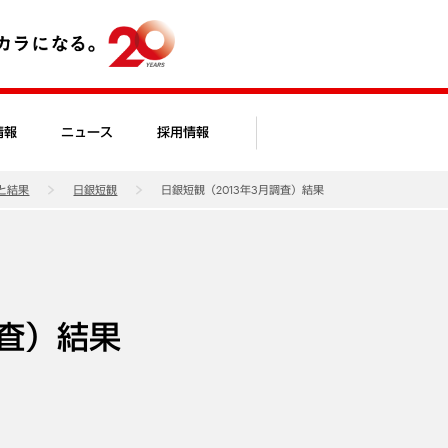
情報
ニュース
採用情報
と結果
日銀短観
日銀短観（2013年3月調査）結果
調査）結果