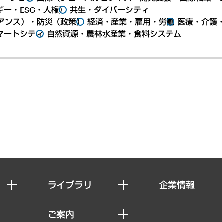
ー・ESG・人権）
共生・ダイバーシティ
アンス）・防災（政策）
経済・産業・雇用・労働
医療・介護
マートシティ
自然資源・農林水産業・食料システム
ライブラリ
企業情報
経済調査
私たちの想い
ご案内
レポート
社長メッセージ