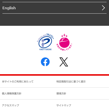
決算公告
English
業績ハイライト
アクセスマップ
個人情報保護方針
環境方針
サステナビリティ
特定商取引法に基づく表示
SNSアカウントコミュニティガイドライン
反社会的勢力に対する基本方針
個人情報の取り扱いについて
書面による個人情報の開示等の請求の手続きについて
本サイトのご利用にあたって
特定商取引法に基づく提示
個人情報保護方針
環境方針
アクセスマップ
サイトマップ