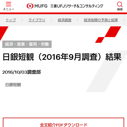
メニュー
検索
トップ
ライブラリ
経済調査
経済指標の予測と結果
経済・産業・雇用・労働
日銀短観（2016年9月調査）結果
2016/10/03
調査部
日銀短観
全文紹介PDFダウンロード