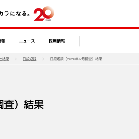
情報
ニュース
採用情報
と結果
日銀短観
日銀短観（2020年12月調査）結果
月調査）結果