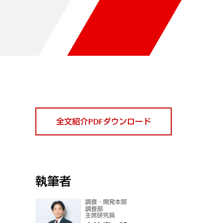
全文紹介PDFダウンロード
執筆者
調査・開発本部
調査部
主席研究員