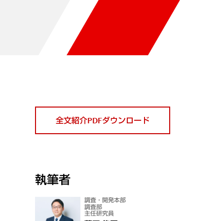
全文紹介PDFダウンロード
執筆者
調査・開発本部
調査部
主任研究員