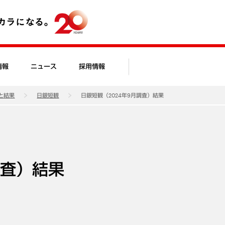
情報
ニュース
採用情報
と結果
日銀短観
日銀短観（2024年9月調査）結果
調査）結果