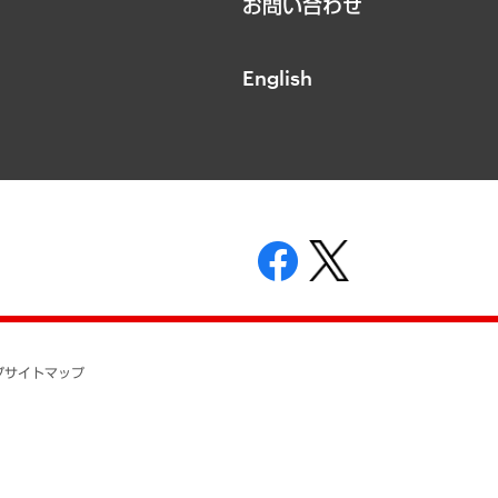
お問い合わせ
English
表示
ニティガイドライン
基本方針
プ
サイトマップ
ついて
開示等の請求の手続きについて