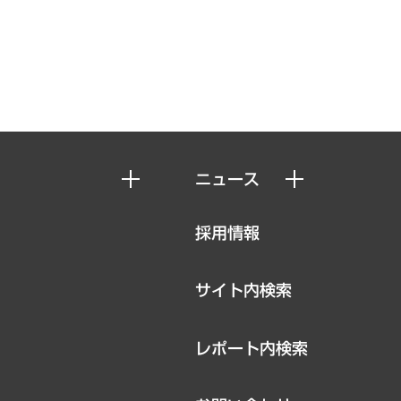
ニュース
ニュースリリース
採用情報
お知らせ
サイト内検索
レポート内検索