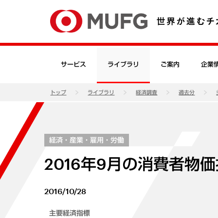
サービス
ライブラリ
ご案内
企業
トップ
ライブラリ
経済調査
過去分
経済・産業・雇用・労働
2016年9月の消費者物
2016/10/28
主要経済指標