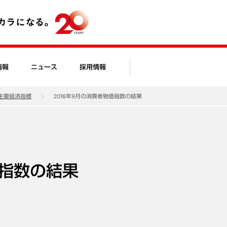
情報
ニュース
採用情報
主要経済指標
2016年9月の消費者物価指数の結果
価指数の結果