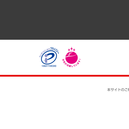
医療・介護・福祉・教育・子ども
自治体経営・官民協働
まちづくり・観光・交通・スポーツ・スマートシティ
自然資源・農林水産業・食料システム
本サイトのご