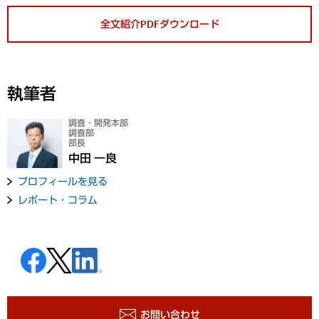
全文紹介PDFダウンロード
執筆者
調査・開発本部
調査部
部長
中田 一良
プロフィールを見る
レポート・コラム
お問い合わせ