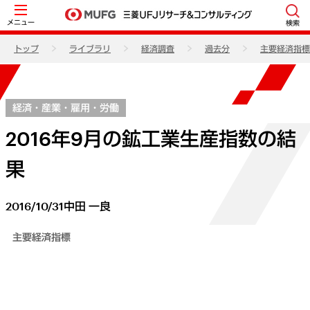
メニュー
検索
トップ
ライブラリ
経済調査
過去分
主要経済指標
経済・産業・雇用・労働
2016年9月の鉱工業生産指数の結
果
2016/10/31
中田 一良
主要経済指標