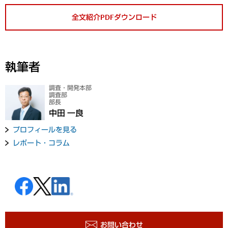
全文紹介PDFダウンロード
執筆者
調査・開発本部
調査部
部長
中田 一良
プロフィールを見る
レポート・コラム
お問い合わせ