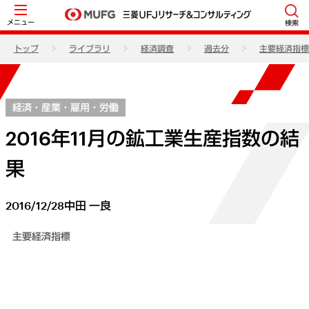
メニュー
検索
トップ
ライブラリ
経済調査
過去分
主要経済指標
経済・産業・雇用・労働
2016年11月の鉱工業生産指数の結
果
2016/12/28
中田 一良
主要経済指標