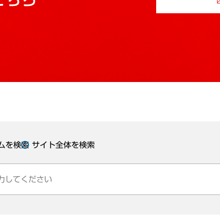
ムを検索
サイト全体を検索