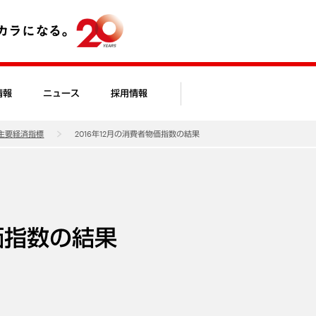
情報
ニュース
採用情報
主要経済指標
2016年12月の消費者物価指数の結果
物価指数の結果