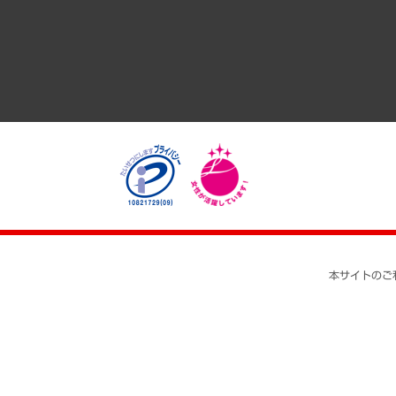
医療・介護・福祉・教育・子ども
自治体経営・官民協働
まちづくり・観光・交通・スポーツ・スマートシティ
自然資源・農林水産業・食料システム
本サイトのご