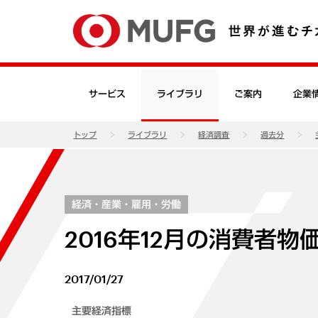
サービス
ライブラリ
ご案内
企業
トップ
ライブラリ
経済調査
過去分
経済・産業・雇用・労働
2016年12月の消費者
2017/01/27
主要経済指標