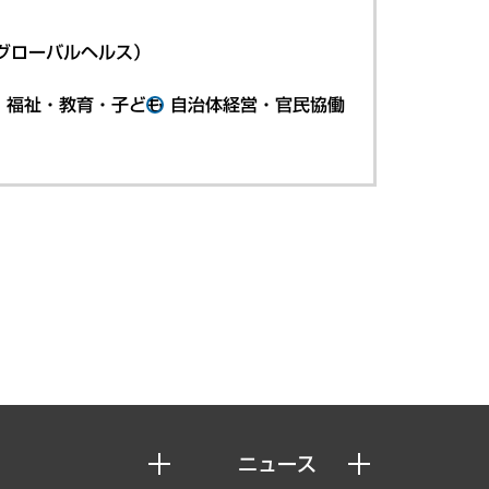
グローバルヘルス）
・福祉・教育・子ども
自治体経営・官民協働
ニュース