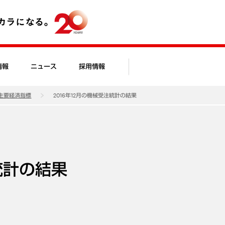
情報
ニュース
採用情報
主要経済指標
2016年12月の機械受注統計の結果
統計の結果