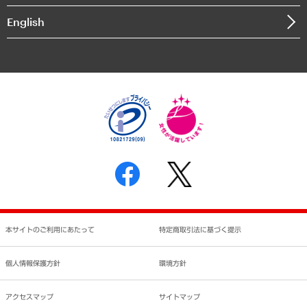
決算公告
English
業績ハイライト
アクセスマップ
個人情報保護方針
環境方針
サステナビリティ
特定商取引法に基づく表示
SNSアカウントコミュニティガイドライン
反社会的勢力に対する基本方針
個人情報の取り扱いについて
書面による個人情報の開示等の請求の手続きについて
本サイトのご利用にあたって
特定商取引法に基づく提示
個人情報保護方針
環境方針
アクセスマップ
サイトマップ