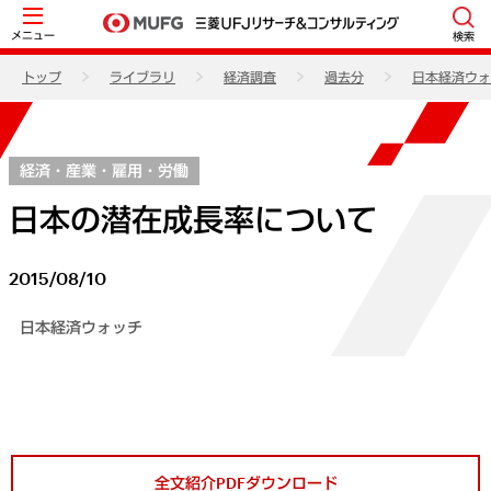
メニュー
検索
トップ
ライブラリ
経済調査
過去分
日本経済ウォ
経済・産業・雇用・労働
日本の潜在成長率について
2015/08/10
日本経済ウォッチ
全文紹介PDFダウンロード