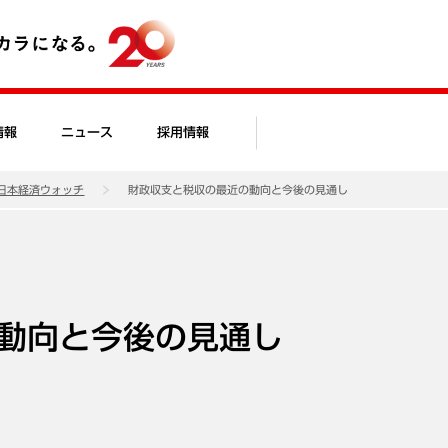
情報
ニュース
採用情報
日本経済ウォッチ
財政収支と税収の最近の動向と今後の見通し
動向と今後の見通し