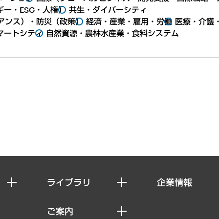
ー・ESG・人権）
共生・ダイバーシティ
アンス）・防災（政策）
経済・産業・雇用・労働
医療・介護
マートシティ
自然資源・農林水産業・食料システム
ライブラリ
企業情報
経済調査
私たちの想い
ご案内
レポート
社長メッセージ