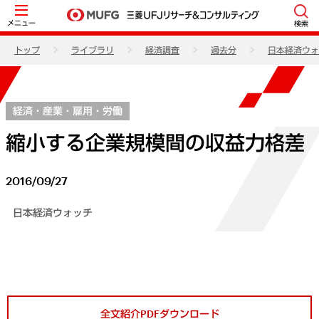
メニュー
検索
トップ
ライブラリ
経済調査
過去分
日本経済ウォ
経済・産業・雇用・労働
縮小する企業規模間の収益力格差
2016/09/27
日本経済ウォッチ
全文紹介PDFダウンロード