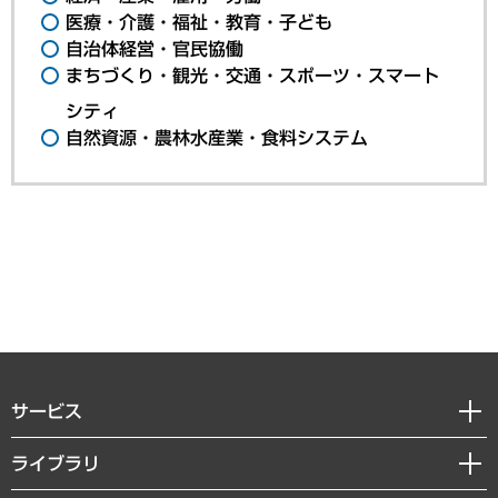
医療・介護・福祉・教育・子ども
自治体経営・官民協働
まちづくり・観光・交通・スポーツ・スマート
シティ
自然資源・農林水産業・食料システム
サービス
経営戦略
ライブラリ
組織・人事戦略