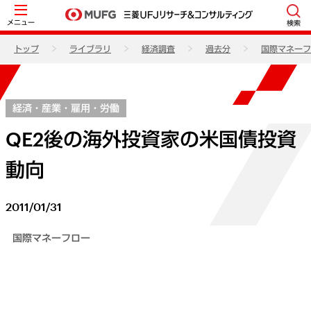
メニュー
検索
トップ
ライブラリ
経済調査
過去分
国際マネーフ
経済・産業・雇用・労働
QE2後の海外投資家の米国債投資
動向
2011/01/31
国際マネーフロー