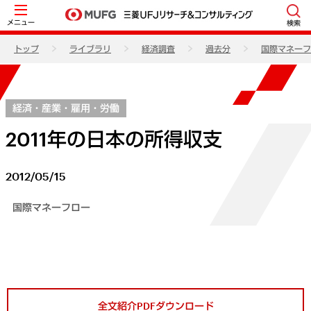
メニュー
検索
トップ
ライブラリ
経済調査
過去分
国際マネーフ
経済・産業・雇用・労働
2011年の日本の所得収支
2012/05/15
国際マネーフロー
全文紹介PDFダウンロード