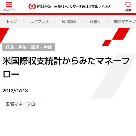
メニュー
検索
トップ
ライブラリ
経済調査
過去分
国際マネーフ
経済・産業・雇用・労働
米国際収支統計からみたマネーフ
ロー
2012/07/13
国際マネーフロー