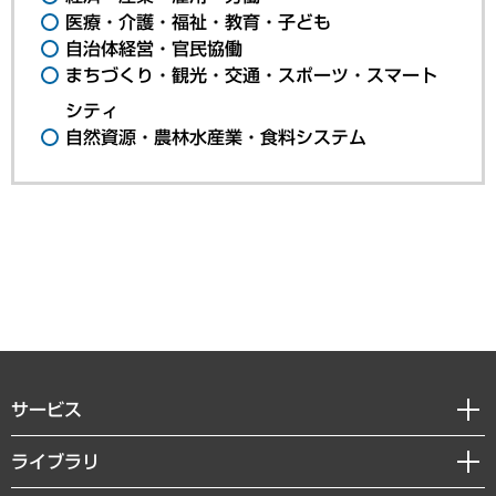
医療・介護・福祉・教育・子ども
自治体経営・官民協働
まちづくり・観光・交通・スポーツ・スマート
シティ
自然資源・農林水産業・食料システム
サービス
経営戦略
ライブラリ
組織・人事戦略