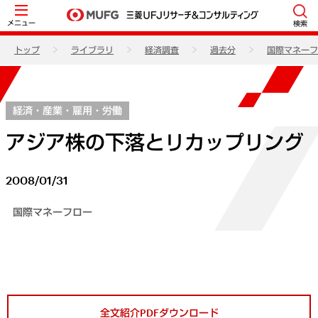
メニュー
検索
トップ
ライブラリ
経済調査
過去分
国際マネーフ
経済・産業・雇用・労働
アジア株の下落とリカップリング
2008/01/31
国際マネーフロー
全文紹介PDFダウンロード