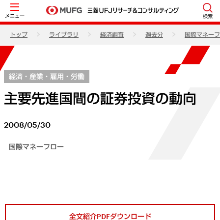
メニュー
検索
トップ
ライブラリ
経済調査
過去分
国際マネーフ
経済・産業・雇用・労働
主要先進国間の証券投資の動向
2008/05/30
国際マネーフロー
全文紹介PDFダウンロード