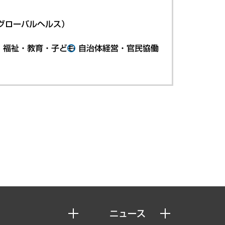
グローバルヘルス）
・福祉・教育・子ども
自治体経営・官民協働
ニュース