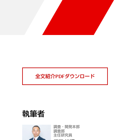
全文紹介PDFダウンロード
執筆者
調査・開発本部
調査部
主任研究員