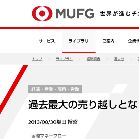
サービス
ライブラリ
ご案内
企業
トップ
ライブラリ
経済調査
過去分
経済・産業・雇用・労働
過去最大の売り越しとな
2013/08/30
塚田 裕昭
国際マネーフロー