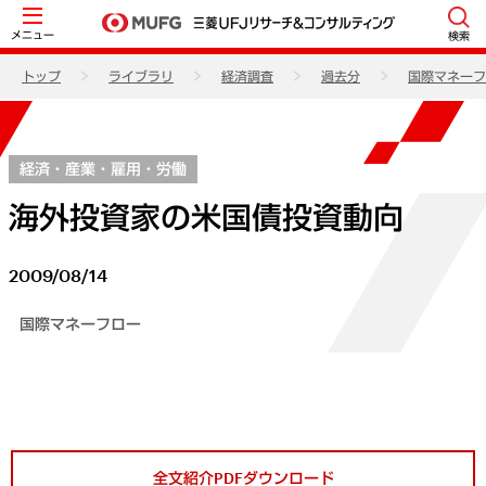
メニュー
検索
トップ
ライブラリ
経済調査
過去分
国際マネーフ
経済・産業・雇用・労働
海外投資家の米国債投資動向
2009/08/14
国際マネーフロー
全文紹介PDFダウンロード