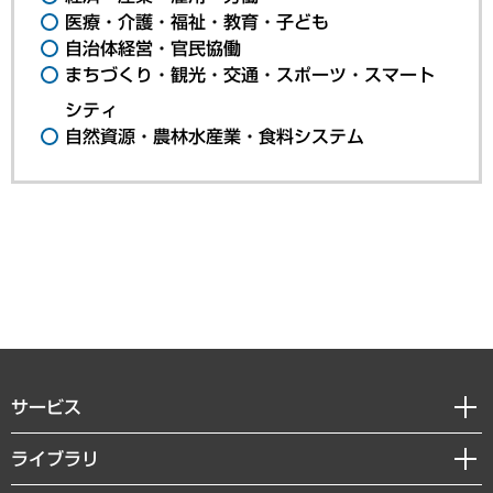
医療・介護・福祉・教育・子ども
自治体経営・官民協働
まちづくり・観光・交通・スポーツ・スマート
シティ
自然資源・農林水産業・食料システム
サービス
経営戦略
ライブラリ
組織・人事戦略