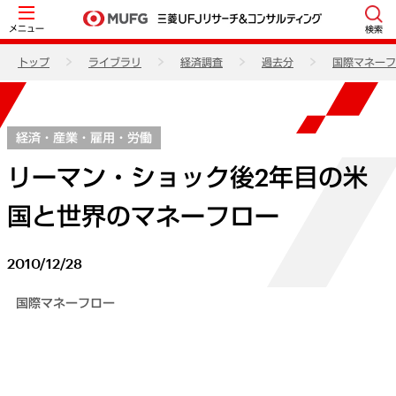
メニュー
検索
トップ
ライブラリ
経済調査
過去分
国際マネーフ
経済・産業・雇用・労働
リーマン・ショック後2年目の米
国と世界のマネーフロー
2010/12/28
国際マネーフロー