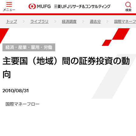
メニュー
検索
トップ
ライブラリ
経済調査
過去分
国際マネーフ
経済・産業・雇用・労働
主要国（地域）間の証券投資の動
向
2010/08/31
国際マネーフロー