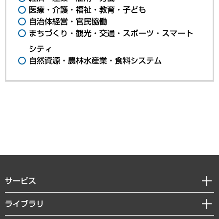
医療・介護・福祉・教育・子ども
自治体経営・官民協働
まちづくり・観光・交通・スポーツ・スマート
シティ
自然資源・農林水産業・食料システム
サービス
経営戦略
ライブラリ
組織・人事戦略