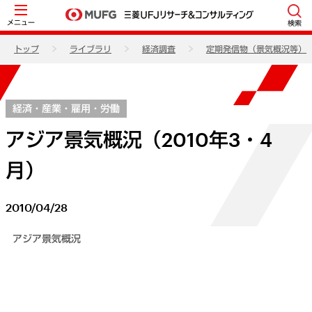
メニュー
検索
トップ
ライブラリ
経済調査
定期発信物（景気概況等）
経済・産業・雇用・労働
アジア景気概況（2010年3・4
月）
2010/04/28
アジア景気概況