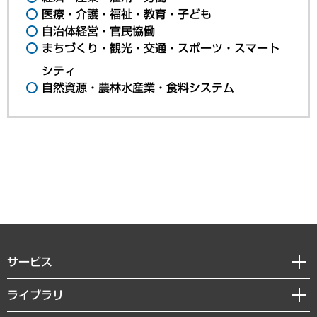
医療・介護・福祉・教育・子ども
自治体経営・官民協働
まちづくり・観光・交通・スポーツ・スマート
シティ
自然資源・農林水産業・食料システム
サービス
経営戦略
ライブラリ
組織・人事戦略