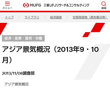
メニュー
検索
トップ
ライブラリ
経済調査
定期発信物（景気概況等）
経済・産業・雇用・労働
アジア景気概況（2013年9・10
月）
2013/11/08
調査部
アジア景気概況